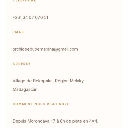
TÉLÉPHONE
+261 34 07 676 51
EMAIL
orchideedubemaraha@gmail.com
ADRESSE
Village de Bekopaka, Région Melaky
Madagascar
COMMENT NOUS REJOINDRE
Depuis Morondava : 7 à 8h de piste en 4×4.